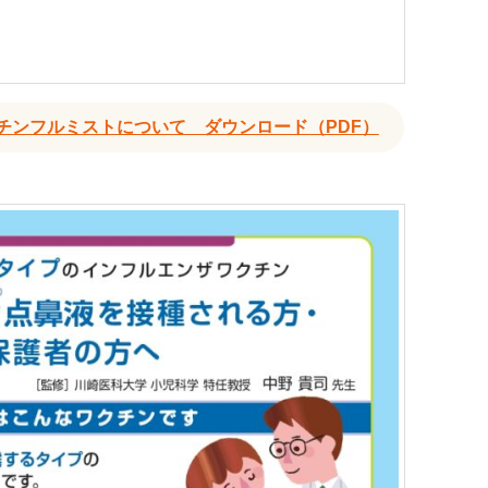
チンフルミストについて ダウンロード（PDF）