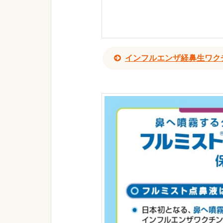
インフルエンザ経鼻生ワク