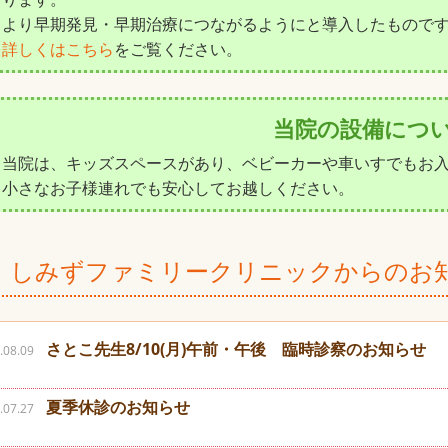
より早期発見・早期治療につながるようにと導入したもので
詳しくはこちら
をご覧ください。
当院の設備につ
当院は、キッズスペースがあり、ベビーカーや車いすでもお
小さなお子様連れでも安心してお越しください。