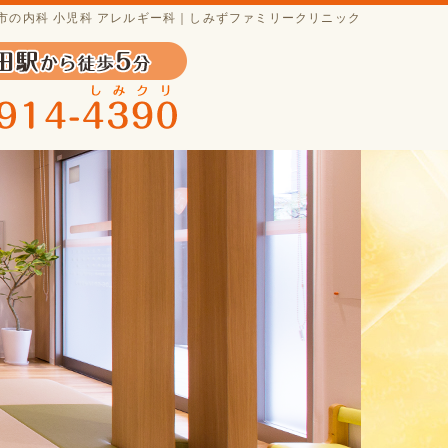
市の内科 小児科 アレルギー科｜しみずファミリークリニック