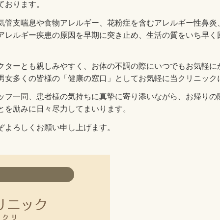
ております。
気管支喘息や食物アレルギー、花粉症を含むアレルギー性鼻炎
アレルギー疾患の原因を早期に突き止め、生活の質をいち早く
。
クターとも親しみやすく、お体の不調の際にいつでもお気軽に
男女多くの皆様の「健康の窓口」としてお気軽に当クリニック
ッフ一同、患者様の気持ちに真摯に寄り添いながら、お帰りの
とを励みに日々尽力してまいります。
ぞよろしくお願い申し上げます。