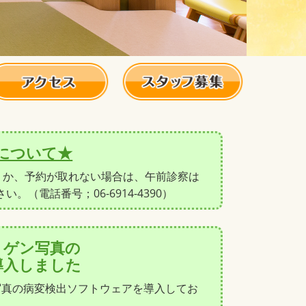
について★
くか、予約が取れない場合は、午前診察は
ださい。（電話番号；
06-6914-4390
）
トゲン写真の
導入しました
写真の病変検出ソフトウェアを導入してお