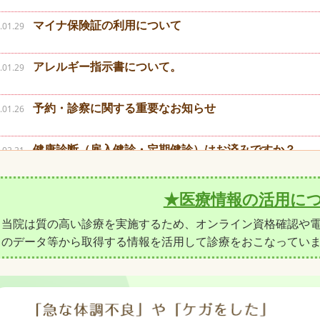
★医療情報の活用に
当院は質の高い診療を実施するため、オンライン資格確認や
のデータ等から取得する情報を活用して診療をおこなってい