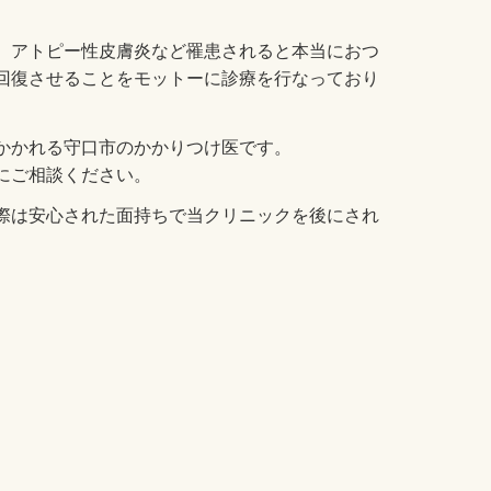
、アトピー性皮膚炎など罹患されると本当におつ
回復させることをモットーに診療を行なっており
かかれる守口市のかかりつけ医です。
にご相談ください。
際は安心された面持ちで当クリニックを後にされ