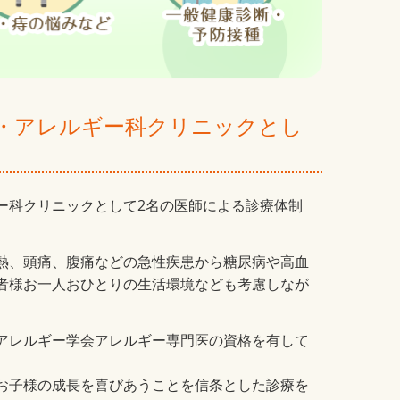
・アレルギー科クリニックとし
ー科クリニックとして2名の医師による診療体制
熱、頭痛、腹痛などの急性疾患から糖尿病や高血
者様お一人おひとりの生活環境なども考慮しなが
アレルギー学会アレルギー専門医の資格を有して
お子様の成長を喜びあうことを信条とした診療を