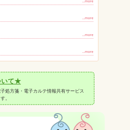
ついて★
電子処方箋・電子カルテ情報共有サービス
ます。