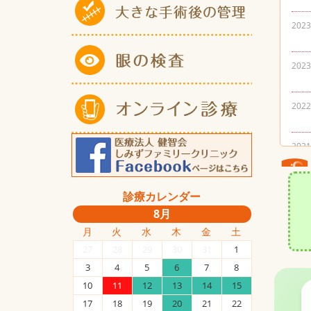
診療カレンダー
8月
月
火
水
木
金
土
27
28
29
30
31
1
3
4
5
6
7
8
10
11
12
13
14
15
17
18
19
20
21
22