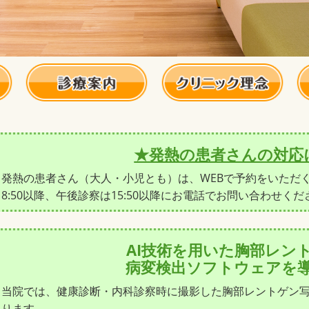
★発熱の患者さんの対応
発熱の患者さん（大人・小児とも）は、WEBで予約をいただ
8:50以降、午後診察は15:50以降にお電話でお問い合わせく
AI技術を用いた胸部レン
病変検出ソフトウェアを
当院では、健康診断・内科診察時に撮影した胸部レントゲン
ります。