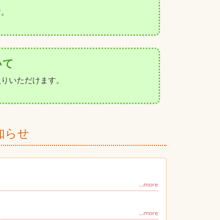
す。
いて
入りいただけます。